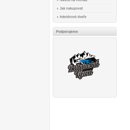
Návod na montáž
Jak nakupovat
Interiérové dveře
Podporujeme