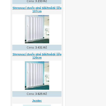
Cena:
3 233 Kč
Shrnovací dveře plné bílé/hnědé šíře
107cm
Cena:
3 431 Kč
Shrnovací dveře plné bílé/hnědé šíře
120cm
Cena:
3 825 Kč
Jezdec