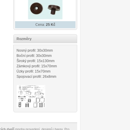
Cena:
25 Kč
Rozměry
Nosný profil: 30x30mm
Boční profil: 30x30mm
Široký profil: 15x130mm
Zámkový profil: 15x70mm
Úzky profil: 15x70mm
Spojovací profil: 26x8mm
cích dveří
mnoha provedení, designů i barev. Pro