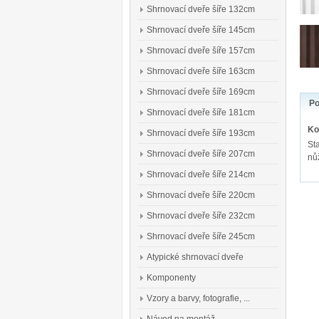
Shrnovací dveře šíře 132cm
Shrnovací dveře šíře 145cm
Shrnovací dveře šíře 157cm
Shrnovací dveře šíře 163cm
Shrnovací dveře šíře 169cm
Po
Shrnovací dveře šíře 181cm
Ko
Shrnovací dveře šíře 193cm
St
Shrnovací dveře šíře 207cm
nů
Shrnovací dveře šíře 214cm
Shrnovací dveře šíře 220cm
Shrnovací dveře šíře 232cm
Shrnovací dveře šíře 245cm
Atypické shrnovací dveře
Komponenty
Vzory a barvy, fotografie, ...