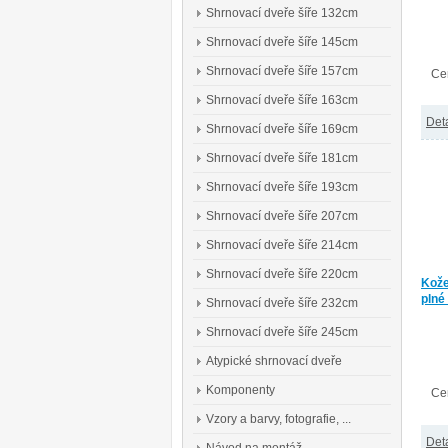
Shrnovací dveře šíře 132cm
Shrnovací dveře šíře 145cm
Shrnovací dveře šíře 157cm
Ce
Shrnovací dveře šíře 163cm
Deta
Shrnovací dveře šíře 169cm
Shrnovací dveře šíře 181cm
Shrnovací dveře šíře 193cm
Shrnovací dveře šíře 207cm
Shrnovací dveře šíře 214cm
Shrnovací dveře šíře 220cm
Kože
plné
Shrnovací dveře šíře 232cm
Shrnovací dveře šíře 245cm
Atypické shrnovací dveře
Komponenty
Ce
Vzory a barvy, fotografie, ...
Deta