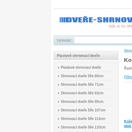
Vyhledat:
Shrno
Plastové shrnovací dveře
Ko
Plastové shrnovací dveře
Řadi
Shrnovací dveře šíře 60cm
Filtr
Shrnovací dveře šíře 71cm
Shrnovací dveře šíře 83cm
Shrnovací dveře šíře 95cm
Shrnovací dveře šíře 107cm
Shrnovací dveře šíře 114cm
Kože
plné
Shrnovací dveře šíře 120cm