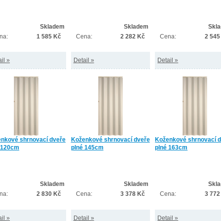
Skladem
Skladem
Skl
na:
1 585 Kč
Cena:
2 282 Kč
Cena:
2 545
il »
Detail »
Detail »
nkové shrnovací dveře
Koženkové shrnovací dveře
Koženkové shrnovací 
 120cm
plné 145cm
plné 163cm
Skladem
Skladem
Skl
na:
2 830 Kč
Cena:
3 378 Kč
Cena:
3 772
il »
Detail »
Detail »