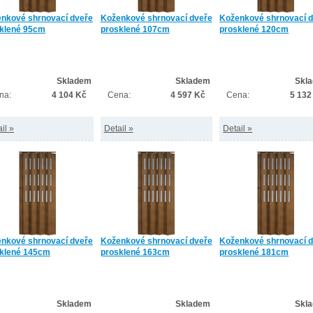
nkové shrnovací dveře
Koženkové shrnovací dveře
Koženkové shrnovací 
klené 95cm
prosklené 107cm
prosklené 120cm
Skladem
Skladem
Skl
na:
4 104 Kč
Cena:
4 597 Kč
Cena:
5 132
il »
Detail »
Detail »
nkové shrnovací dveře
Koženkové shrnovací dveře
Koženkové shrnovací 
klené 145cm
prosklené 163cm
prosklené 181cm
Skladem
Skladem
Skl