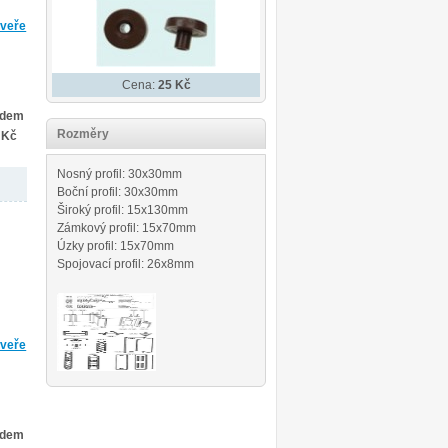
dveře
Cena:
25 Kč
adem
Rozměry
 Kč
Nosný profil: 30x30mm
Boční profil: 30x30mm
Široký profil: 15x130mm
Zámkový profil: 15x70mm
Úzky profil: 15x70mm
Spojovací profil: 26x8mm
dveře
adem