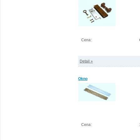
Cena:
Detail »
Okno
Cena: