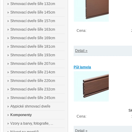
Shrnovací dveře šíře 132cm
Shrnovací dveře šíře 145cm
Shrnovací dveře šíře 157cm
Shrnovací dveře šíře 163cm
Cena:
Shrnovací dveře šíře 169cm
Shrnovací dveře šíře 181cm
Detail »
Shrnovací dveře šíře 193cm
Shrnovací dveře šíře 207cm
Půl lamela
Shrnovací dveře šíře 214cm
Shrnovací dveře šíře 220cm
Shrnovací dveře šíře 232cm
Shrnovací dveře šíře 245cm
Atypické shrnovací dveře
S
Komponenty
Cena:
Vzory a barvy, fotografie, ...
Detail »