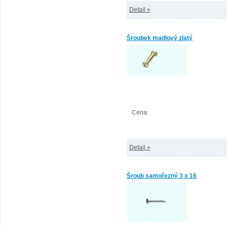
Detail »
Šroubek madlový zlatý
Cena:
Detail »
Šroub samořezný 3 x 16