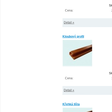
S
Cena:
Detail »
Kloubový profil
S
Cena:
Detail »
Křehká lišta