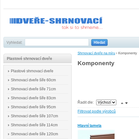
Vyhledat:
Hledat
Shrnovací dveře na míru
›
Komponenty
Plastové shrnovací dveře
Komponenty
Plastové shrnovací dveře
Shrnovací dveře šíře 60cm
Shrnovací dveře šíře 71cm
Shrnovací dveře šíře 83cm
Řadit dle:
Shrnovací dveře šíře 95cm
Filtrovat podle výrobců
Shrnovací dveře šíře 107cm
Shrnovací dveře šíře 114cm
Hlavní lamela
Shrnovací dveře šíře 120cm