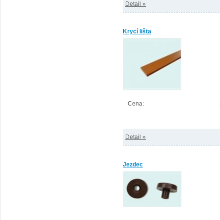
Detail »
Krycí lišta
Cena:
Detail »
Jezdec