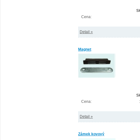
S
Cena:
Detail »
Magnet
S
Cena:
Detail »
Zámek kovový