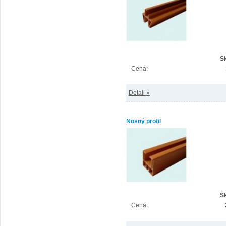
S
Cena:
Detail »
Nosný profil
S
Cena: