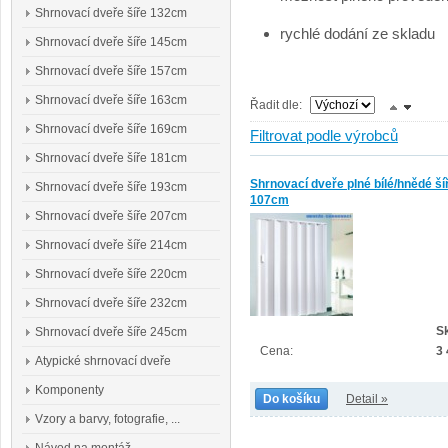
Shrnovací dveře šíře 132cm
rychlé dodání ze skladu
Shrnovací dveře šíře 145cm
Shrnovací dveře šíře 157cm
Shrnovací dveře šíře 163cm
Řadit dle:
Shrnovací dveře šíře 169cm
Filtrovat podle výrobců
Shrnovací dveře šíře 181cm
Shrnovací dveře plné bílé/hnědé ší
Shrnovací dveře šíře 193cm
107cm
Shrnovací dveře šíře 207cm
Shrnovací dveře šíře 214cm
Shrnovací dveře šíře 220cm
Shrnovací dveře šíře 232cm
S
Shrnovací dveře šíře 245cm
Cena:
3
Atypické shrnovací dveře
Komponenty
Do košíku
Detail »
Vzory a barvy, fotografie, ...