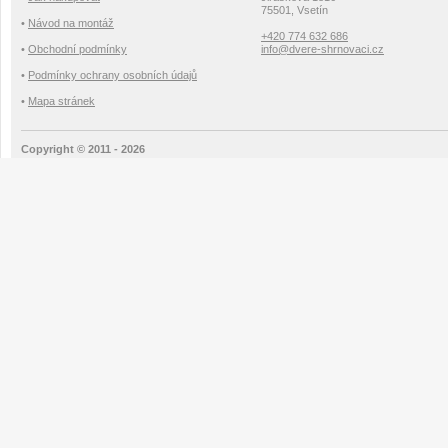
75501, Vsetín
•
Návod na montáž
+420 774 632 686
•
Obchodní podmínky
info@dvere-shrnovaci.cz
•
Podmínky ochrany osobních údajů
•
Mapa stránek
Copyright © 2011 - 2026