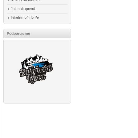
Návod na montáž
Jak nakupovat
Interiérové dveře
Podporujeme