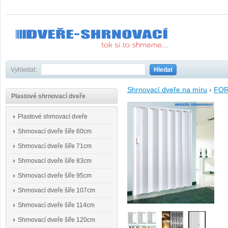
Vyhledat:
Hledat
Shrnovací dveře na míru
›
FO
Plastové shrnovací dveře
Plastové shrnovací dveře
Shrnovací dveře šíře 60cm
Shrnovací dveře šíře 71cm
Shrnovací dveře šíře 83cm
Shrnovací dveře šíře 95cm
Shrnovací dveře šíře 107cm
Shrnovací dveře šíře 114cm
Shrnovací dveře šíře 120cm