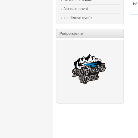
Návod na montáž
bé
Jak nakupovat
Interiérové dveře
Podporujeme