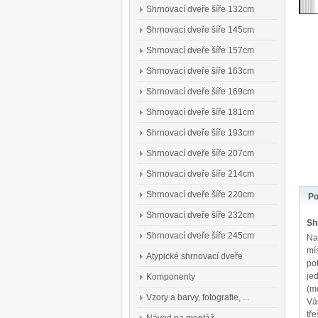
Shrnovací dveře šíře 132cm
Shrnovací dveře šíře 145cm
Shrnovací dveře šíře 157cm
Shrnovací dveře šíře 163cm
Shrnovací dveře šíře 169cm
Shrnovací dveře šíře 181cm
Shrnovací dveře šíře 193cm
Shrnovací dveře šíře 207cm
Shrnovací dveře šíře 214cm
Shrnovací dveře šíře 220cm
Po
Shrnovací dveře šíře 232cm
Sh
Shrnovací dveře šíře 245cm
Na
mí
Atypické shrnovací dveře
pot
je
Komponenty
(m
Vzory a barvy, fotografie, ...
Vá
tř