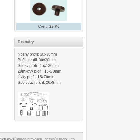
Cena:
25 Kč
Rozměry
Nosný profil: 30x30mm
Boční profil: 30x30mm
Široký profil: 15x130mm
Zámkový profil: 15x70mm
Úzky profil: 15x70mm
Spojovací profil: 26x8mm
cích dveří
mnoha provedení, designů i barev. Pro