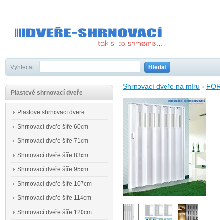
Vyhledat:
Hledat
Shrnovací dveře na míru
›
FO
Plastové shrnovací dveře
Plastové shrnovací dveře
Shrnovací dveře šíře 60cm
Shrnovací dveře šíře 71cm
Shrnovací dveře šíře 83cm
Shrnovací dveře šíře 95cm
Shrnovací dveře šíře 107cm
Shrnovací dveře šíře 114cm
Shrnovací dveře šíře 120cm