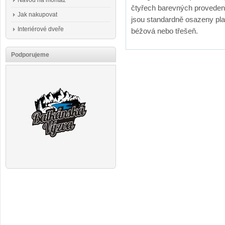
Návod na montáž
čtyřech barevných provedení
Jak nakupovat
jsou standardně osazeny pl
Interiérové dveře
béžová nebo třešeň.
Podporujeme