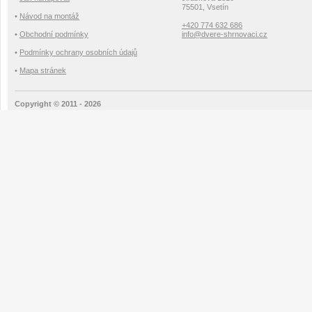
75501, Vsetín
•
Návod na montáž
+420 774 632 686
•
Obchodní podmínky
info@dvere-shrnovaci.cz
•
Podmínky ochrany osobních údajů
•
Mapa stránek
Copyright © 2011 - 2026