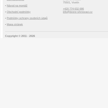
75501, Vsetín
•
Návod na montáž
+420 774 632 686
•
Obchodní podmínky
info@dvere-shrnovaci.cz
•
Podmínky ochrany osobních údajů
•
Mapa stránek
Copyright © 2011 - 2026