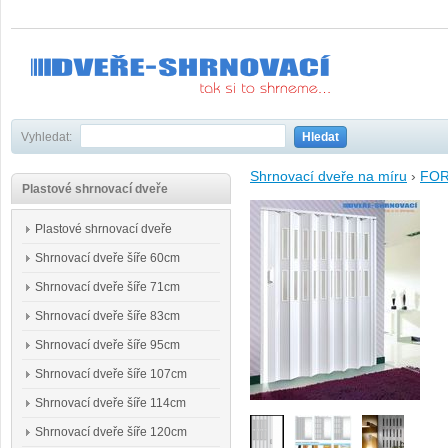
Vyhledat:
Hledat
Shrnovací dveře na míru
›
FO
Plastové shrnovací dveře
Plastové shrnovací dveře
Shrnovací dveře šíře 60cm
Shrnovací dveře šíře 71cm
Shrnovací dveře šíře 83cm
Shrnovací dveře šíře 95cm
Shrnovací dveře šíře 107cm
Shrnovací dveře šíře 114cm
Shrnovací dveře šíře 120cm