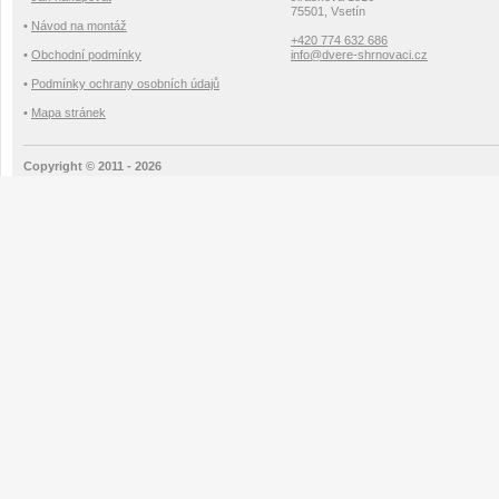
75501, Vsetín
•
Návod na montáž
+420 774 632 686
•
Obchodní podmínky
info@dvere-shrnovaci.cz
•
Podmínky ochrany osobních údajů
•
Mapa stránek
Copyright © 2011 - 2026