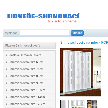
Vyhledat:
Hledat
Shrnovací dveře na míru
›
FO
Plastové shrnovací dveře
Plastové shrnovací dveře
Shrnovací dveře šíře 60cm
Shrnovací dveře šíře 71cm
Shrnovací dveře šíře 83cm
Shrnovací dveře šíře 95cm
Shrnovací dveře šíře 107cm
Shrnovací dveře šíře 114cm
Shrnovací dveře šíře 120cm