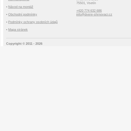
75501, Vsetín
•
Návod na montáž
+420 774 632 686
•
Obchodní podmínky
info@dvere-shrnovaci.cz
•
Podmínky ochrany osobních údajů
•
Mapa stránek
Copyright © 2011 - 2026