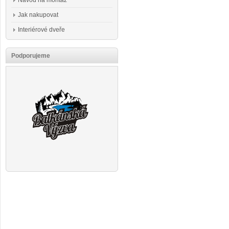
Návod na montáž
Jak nakupovat
Interiérové dveře
Podporujeme