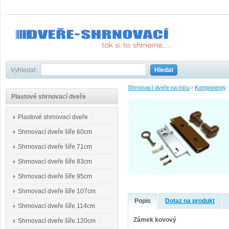
Vyhledat:
Hledat
Shrnovací dveře na míru
›
Komponenty
Plastové shrnovací dveře
Plastové shrnovací dveře
Shrnovací dveře šíře 60cm
Shrnovací dveře šíře 71cm
Shrnovací dveře šíře 83cm
Shrnovací dveře šíře 95cm
Shrnovací dveře šíře 107cm
Popis
Dotaz na produkt
Shrnovací dveře šíře 114cm
Zámek kovový
Shrnovací dveře šíře 120cm