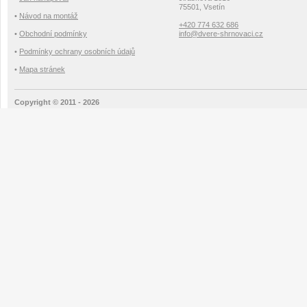
75501, Vsetín
•
Návod na montáž
+420 774 632 686
•
Obchodní podmínky
info@dvere-shrnovaci.cz
•
Podmínky ochrany osobních údajů
•
Mapa stránek
Copyright © 2011 - 2026