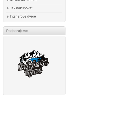
Návod na montáž
Jak nakupovat
Interiérové dveře
Podporujeme