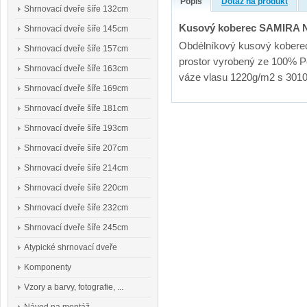
Popis
Dotaz na produkt
Shrnovací dveře šíře 132cm
Kusový koberec SAMIRA 
Shrnovací dveře šíře 145cm
Obdélníkový kusový kobere
Shrnovací dveře šíře 157cm
prostor vyrobený ze 100% P
Shrnovací dveře šíře 163cm
váze vlasu 1220g/m2 s 3010
Shrnovací dveře šíře 169cm
Shrnovací dveře šíře 181cm
Shrnovací dveře šíře 193cm
Shrnovací dveře šíře 207cm
Shrnovací dveře šíře 214cm
Shrnovací dveře šíře 220cm
Shrnovací dveře šíře 232cm
Shrnovací dveře šíře 245cm
Atypické shrnovací dveře
Komponenty
Vzory a barvy, fotografie, ...