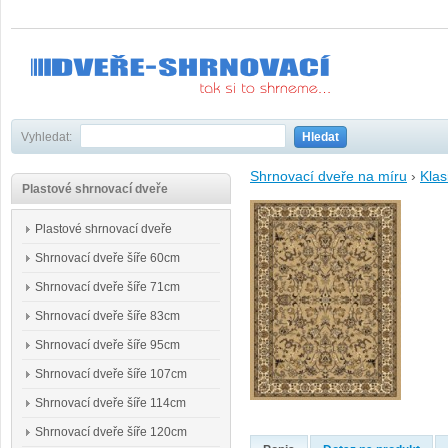
Vyhledat:
Hledat
Shrnovací dveře na míru
›
Klas
Plastové shrnovací dveře
Plastové shrnovací dveře
Shrnovací dveře šíře 60cm
Shrnovací dveře šíře 71cm
Shrnovací dveře šíře 83cm
Shrnovací dveře šíře 95cm
Shrnovací dveře šíře 107cm
Shrnovací dveře šíře 114cm
Shrnovací dveře šíře 120cm