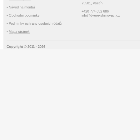
75501, Vsetín
•
Návod na montáž
+420 774 632 686
•
Obchodní podmínky
info@dvere-shrnovaci.cz
•
Podmínky ochrany osobních údajů
•
Mapa stránek
Copyright © 2011 - 2026