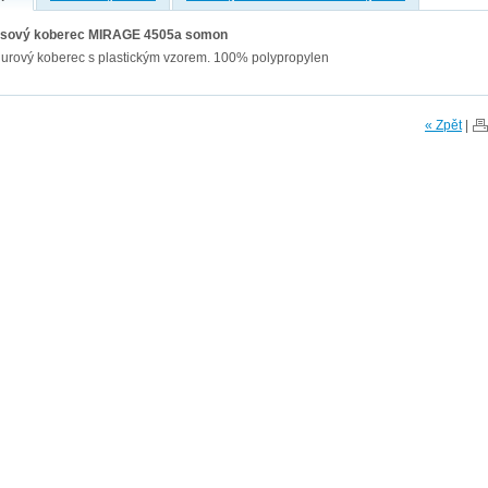
sový koberec MIRAGE 4505a somon
lurový koberec s plastickým vzorem. 100% polypropylen
« Zpět
|