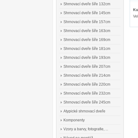
Shrnovací dveře šíře 132cm
Ku
Shrnovací dveře šíře 145cm
Ve
Shrnovací dveře šíře 157cm
Shrnovací dveře šíře 163cm
Shrnovací dveře šíře 169cm
Shrnovací dveře šíře 181cm
Shrnovací dveře šíře 193cm
Shrnovací dveře šíře 207cm
Shrnovací dveře šíře 214cm
Shrnovací dveře šíře 220cm
Shrnovací dveře šíře 232cm
Shrnovací dveře šíře 245cm
Atypické shrnovací dveře
Komponenty
Vzory a barvy, fotografie, ...