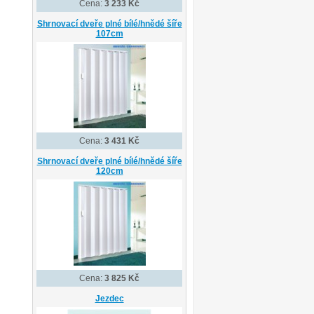
Cena:
3 233 Kč
Shrnovací dveře plné bílé/hnědé šíře
107cm
Cena:
3 431 Kč
Shrnovací dveře plné bílé/hnědé šíře
120cm
Cena:
3 825 Kč
Jezdec