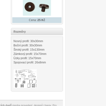
Cena:
25 Kč
Rozměry
Nosný profil: 30x30mm
Boční profil: 30x30mm
Široký profil: 15x130mm
Zámkový profil: 15x70mm
Úzky profil: 15x70mm
Spojovací profil: 26x8mm
cích dveří
mnoha provedení, designů i barev. Pro