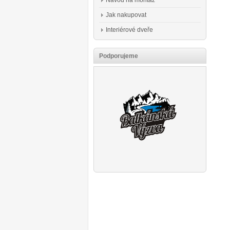
Návod na montáž
Jak nakupovat
Interiérové dveře
Podporujeme