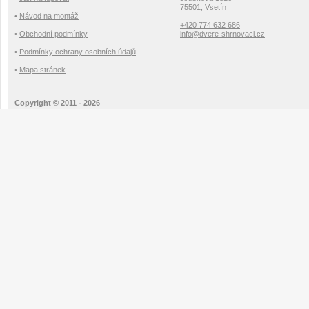
75501, Vsetín
•
Návod na montáž
+420 774 632 686
•
Obchodní podmínky
info@dvere-shrnovaci.cz
•
Podmínky ochrany osobních údajů
•
Mapa stránek
Copyright © 2011 - 2026