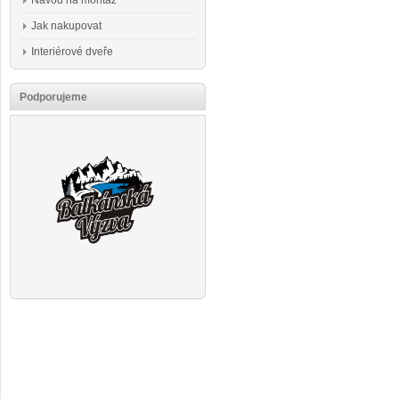
Návod na montáž
Jak nakupovat
Interiérové dveře
Podporujeme