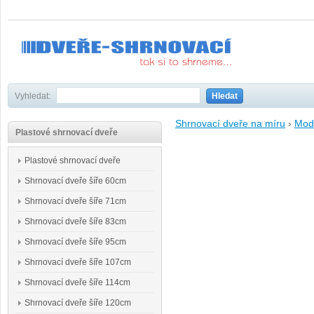
Vyhledat:
Hledat
Shrnovací dveře na míru
›
Mod
Plastové shrnovací dveře
Plastové shrnovací dveře
Shrnovací dveře šíře 60cm
Shrnovací dveře šíře 71cm
Shrnovací dveře šíře 83cm
Shrnovací dveře šíře 95cm
Shrnovací dveře šíře 107cm
Shrnovací dveře šíře 114cm
Shrnovací dveře šíře 120cm