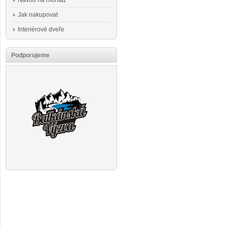
Návod na montáž
Jak nakupovat
Interiérové dveře
Podporujeme