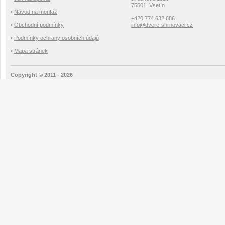
75501, Vsetín
•
Návod na montáž
+420 774 632 686
•
Obchodní podmínky
info@dvere-shrnovaci.cz
•
Podmínky ochrany osobních údajů
•
Mapa stránek
Copyright © 2011 - 2026