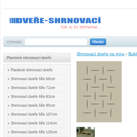
Vyhledat:
Hledat
Shrnovací dveře na míru
›
Bukl
Plastové shrnovací dveře
Plastové shrnovací dveře
Shrnovací dveře šíře 60cm
Shrnovací dveře šíře 71cm
Shrnovací dveře šíře 83cm
Shrnovací dveře šíře 95cm
Shrnovací dveře šíře 107cm
Shrnovací dveře šíře 114cm
Shrnovací dveře šíře 120cm