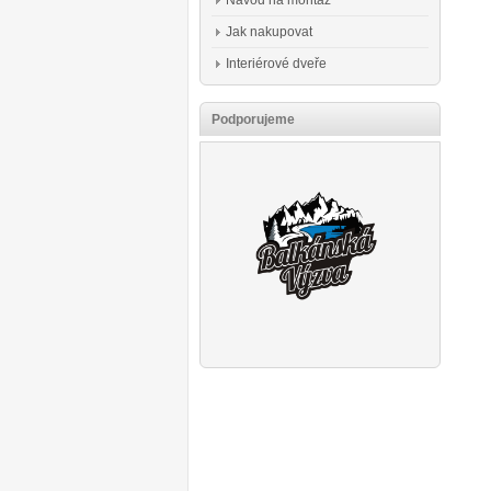
Návod na montáž
Jak nakupovat
Interiérové dveře
Podporujeme