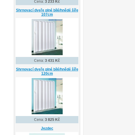
Cena:
3 233 Kč
Shrnovací dveře plné bílé/hnědé šíře
107cm
Cena:
3 431 Kč
Shrnovací dveře plné bílé/hnědé šíře
120cm
Cena:
3 825 Kč
Jezdec