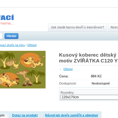
Jak sladit barvu dveří s interiérem?
Netra
Hledat
vací dveře na míru
›
Dětské
Kusový koberec dětský
motiv ZVÍŘÁTKA C120 
Dětské
Cena:
884 Kč
Dostupnost:
Nedostupné
Rozměry:
pis
Dotaz na produkt
Návod jak dveře zaměřit a objednat