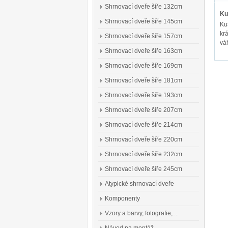
Shrnovací dveře šíře 132cm
Ku
Shrnovací dveře šíře 145cm
Ku
kr
Shrnovací dveře šíře 157cm
vá
Shrnovací dveře šíře 163cm
Shrnovací dveře šíře 169cm
Shrnovací dveře šíře 181cm
Shrnovací dveře šíře 193cm
Shrnovací dveře šíře 207cm
Shrnovací dveře šíře 214cm
Shrnovací dveře šíře 220cm
Shrnovací dveře šíře 232cm
Shrnovací dveře šíře 245cm
Atypické shrnovací dveře
Komponenty
Vzory a barvy, fotografie, ...