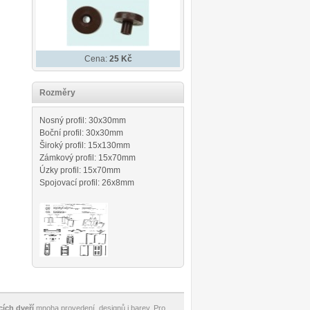
Cena:
25 Kč
Rozměry
Nosný profil: 30x30mm
Boční profil: 30x30mm
Široký profil: 15x130mm
Zámkový profil: 15x70mm
Úzky profil: 15x70mm
Spojovací profil: 26x8mm
cích dveří
mnoha provedení, designů i barev. Pro