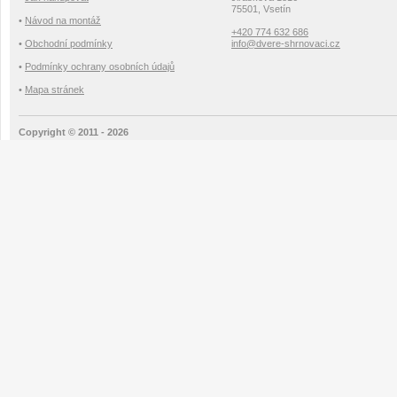
75501, Vsetín
•
Návod na montáž
+420 774 632 686
•
Obchodní podmínky
info@dvere-shrnovaci.cz
•
Podmínky ochrany osobních údajů
•
Mapa stránek
Copyright © 2011 - 2026