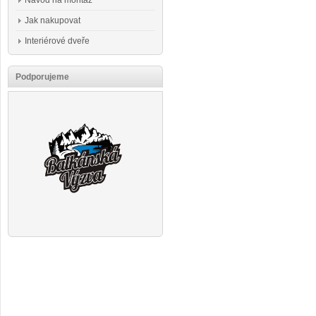
Návod na montáž
Jak nakupovat
Interiérové dveře
Podporujeme