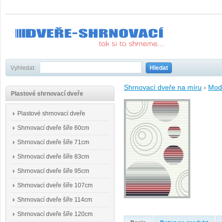
Vyhledat:
Hledat
Shrnovací dveře na míru
›
Mod
Plastové shrnovací dveře
Plastové shrnovací dveře
Shrnovací dveře šíře 60cm
Shrnovací dveře šíře 71cm
Shrnovací dveře šíře 83cm
Shrnovací dveře šíře 95cm
Shrnovací dveře šíře 107cm
Shrnovací dveře šíře 114cm
Shrnovací dveře šíře 120cm