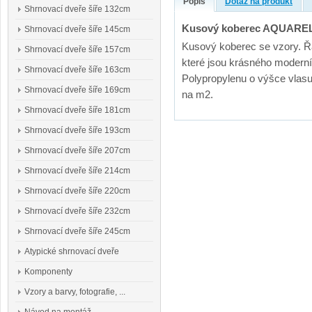
Popis
Dotaz na produkt
Shrnovací dveře šíře 132cm
Kusový koberec AQUAREL
Shrnovací dveře šíře 145cm
Kusový koberec se vzory. Řa
Shrnovací dveře šíře 157cm
které jsou krásného modern
Shrnovací dveře šíře 163cm
Polypropylenu o výšce vlas
Shrnovací dveře šíře 169cm
na m2.
Shrnovací dveře šíře 181cm
Shrnovací dveře šíře 193cm
Shrnovací dveře šíře 207cm
Shrnovací dveře šíře 214cm
Shrnovací dveře šíře 220cm
Shrnovací dveře šíře 232cm
Shrnovací dveře šíře 245cm
Atypické shrnovací dveře
Komponenty
Vzory a barvy, fotografie, ...