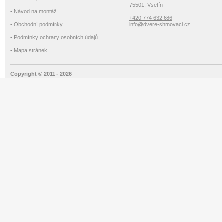
75501, Vsetín
•
Návod na montáž
+420 774 632 686
•
Obchodní podmínky
info@dvere-shrnovaci.cz
•
Podmínky ochrany osobních údajů
•
Mapa stránek
Copyright © 2011 - 2026