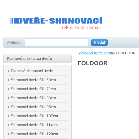
Vyhledat:
Hledat
Shrnovací dveře na míru
›
FOLDOOR
Plastové shrnovací dveře
FOLDOOR
Plastové shrnovací dveře
Shrnovací dveře šíře 60cm
Shrnovací dveře šíře 71cm
Shrnovací dveře šíře 83cm
Shrnovací dveře šíře 95cm
Shrnovací dveře šíře 107cm
Shrnovací dveře šíře 114cm
Shrnovací dveře šíře 120cm