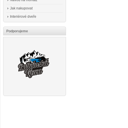
Návod na montáž
Jak nakupovat
Interiérové dveře
Podporujeme